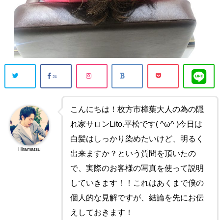
24
こんにちは！枚方市樟葉大人の為の隠
れ家サロンLito.平松です( ^ω^ )今日は
白髪はしっかり染めたいけど、明るく
Hiramatsu
出来ますか？という質問を頂いたの
で、実際のお客様の写真を使って説明
していきます！！これはあくまで僕の
個人的な見解ですが、結論を先にお伝
えしておきます！