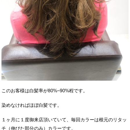
このお客様は白髪率が80%~90%程です。
染めなければほぼ白髪です。
１ヶ月に１度御来店頂いていて、毎回カラーは根元のリタッ
チ（伸びた部分のみ）カラーです。