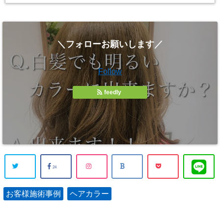
＼フォローお願いします／
Follow
feedly
24
お客様施術事例
ヘアカラー