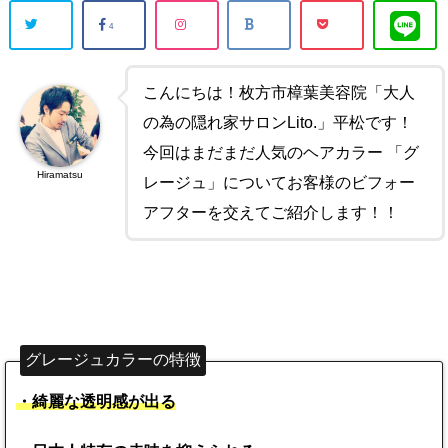
4
こんにちは！枚方市樟葉美容院「大人
の為の隠れ家サロンLito.」平松です！
今回はまだまだ人気のヘアカラー 「グ
Hiramatsu
レージュ」についてお客様のビフォー
アフターを交えてご紹介します！！
グレージュカラーの特徴
・綺麗な透明感が出る