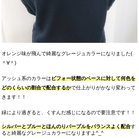
オレンジ味が飛んで綺麗なグレージュカラーになりました(
＾∀＾)
アッシュ系のカラーは
ビフォー状態のベースに対して何色を
どのくらいの割合で配合するか
で仕上がりがかなり変わって
きます！！
緑により過ぎると、くすんだ感じになるので要注意です！！
シルバーとブルーとほんのりパープルをバランスよく配合
す
ると綺麗なグレージュカラーになりますよ^_^