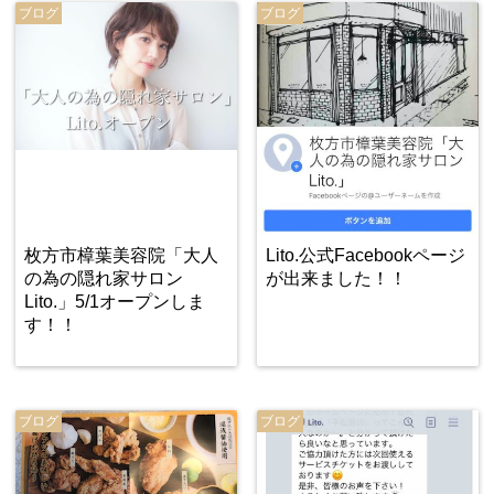
ブログ
ブログ
枚方市樟葉美容院「大人
Lito.公式Facebookページ
の為の隠れ家サロン
が出来ました！！
Lito.」5/1オープンしま
す！！
ブログ
ブログ