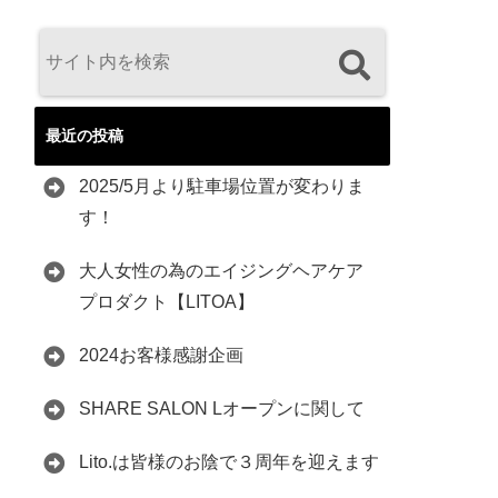
最近の投稿
2025/5月より駐車場位置が変わりま
す！
大人女性の為のエイジングヘアケア
プロダクト【LITOA】
2024お客様感謝企画
SHARE SALON Lオープンに関して
Lito.は皆様のお陰で３周年を迎えます