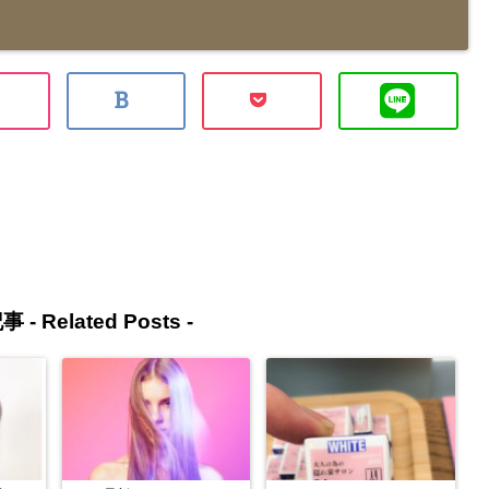
事 -
Related Posts
-