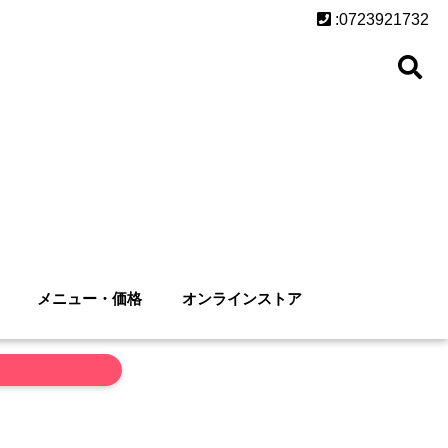
:0723921732
メニュー・価格
オンラインストア