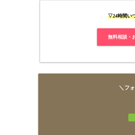
▽24時間
無料相談・
＼フォ