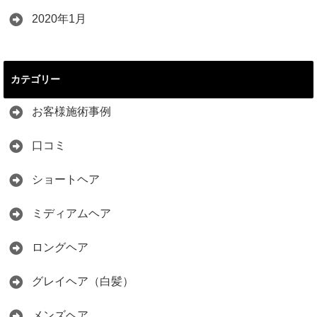
2020年1月
カテゴリー
お客様施術事例
口コミ
ショートヘア
ミディアムヘア
ロングヘア
グレイヘア（白髪）
メンズヘア