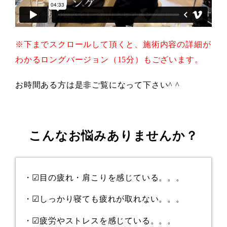
※下までスクロールして頂くと、施術内容の詳細が
わかるロングバージョン（15分）もございます。
お時間ある方は是非ご覧になって下さい^ ^
こんなお悩みありませんか？
・☑︎目の疲れ・肩こりを感じている。。。
・☑︎しっかり寝ても疲れが取れない。。。
・☑︎疲労やストレスを感じている。。。