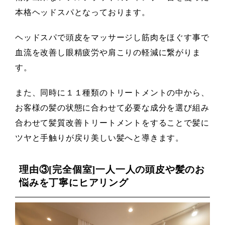
本格ヘッドスパとなっております。
ヘッドスパで頭皮をマッサージし筋肉をほぐす事で
血流を改善し眼精疲労や肩こりの軽減に繋がりま
す。
また、同時に１１種類のトリートメントの中から、
お客様の髪の状態に合わせて必要な成分を選び組み
合わせて髪質改善トリートメントをすることで髪に
ツヤと手触りが戻り美しい髪へと導きます。
理由③[完全個室]一人一人の頭皮や髪のお
悩みを丁寧にヒアリング