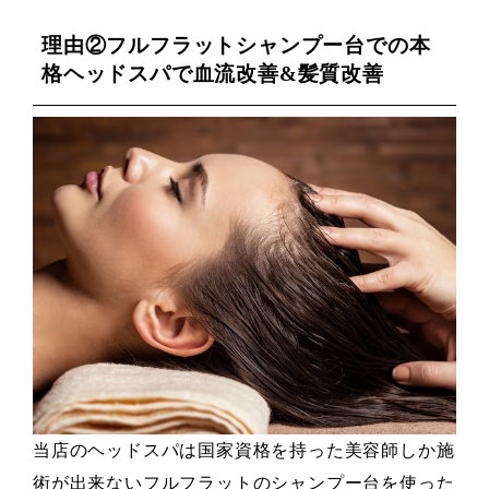
理由②フルフラットシャンプー台での本
格ヘッドスパで血流改善&髪質改善
当店のヘッドスパは国家資格を持った美容師しか施
術が出来ないフルフラットのシャンプー台を使った