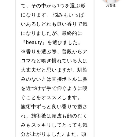
て、その中から1つを選ぶ形
お客様
になります。 悩みもいっぱ
いあるしどれも良い香りで気
になりましたが、最終的に
『beauty』を選びました。
※香りを選ぶ際、普段からア
ロマなど嗅ぎ慣れている人は
大丈夫だと思いますが、馴染
みのない方は直接ボトルに鼻
を近づけず手で仰ぐように嗅
ぐことをオススメします。
施術中ずっと良い香りで癒さ
れ、施術後は頭皮も顔のむく
みもスッキリしてとっても気
分が上がりました♪ また、頭