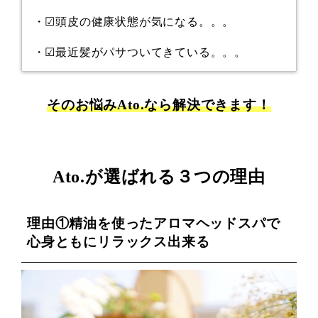
・☑︎頭皮の健康状態が気になる。。。
・☑︎最近髪がパサついてきている。。。
そのお悩みAto.なら解決できます！
Ato.が選ばれる３つの理由
理由①精油を使ったアロマヘッドスパで
心身ともにリラックス出来る