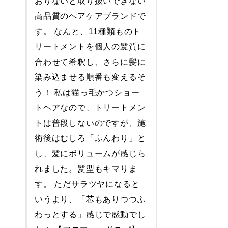
おりないと取り扱いできない
高品質のヘアケアブランドで
す。 なんと、11種類ものト
リートメントを個人の髪質に
合わせて希釈し、さらに髪に
染み込ませる順番も変えるそ
う！ 私は猫っ毛かつショー
トヘアなので、トリートメン
トは普段しないのですが、施
術後はむしろ「ふんわり」と
し、髪にボリュームが感じら
れました。髪型もキマりま
す。 ただサラツヤになると
いうより、「芯もありつつふ
わっとする」感じで感動でし