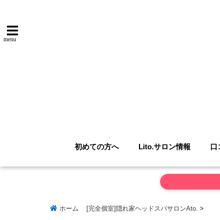
menu
初めての方へ
Lito.サロン情報
口
ホーム
[完全個室]隠れ家ヘッドスパサロンAto.
>