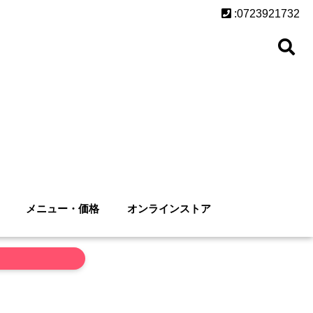
:0723921732
メニュー・価格
オンラインストア