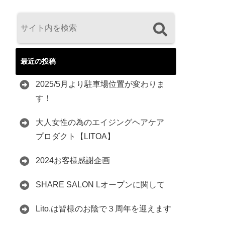
最近の投稿
2025/5月より駐車場位置が変わりま
す！
大人女性の為のエイジングヘアケア
プロダクト【LITOA】
2024お客様感謝企画
SHARE SALON Lオープンに関して
Lito.は皆様のお陰で３周年を迎えます