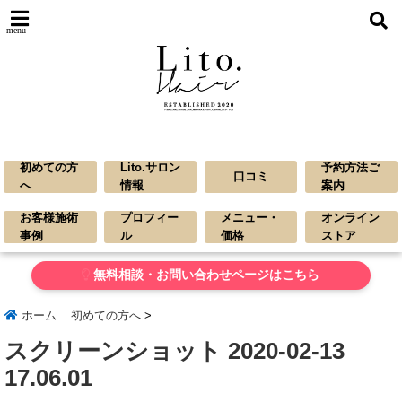
menu
初めての方
Lito.サロン
予約方法ご
口コミ
へ
情報
案内
お客様施術
プロフィー
メニュー・
オンライン
事例
ル
価格
ストア
無料相談・お問い合わせページはこちら
ホーム
初めての方へ
>
スクリーンショット 2020-02-13
17.06.01