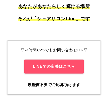
あなたがあなたらしく輝ける場所
それが「シェアサロンLito.」です
▽24時間いつでもお問い合わせOK▽
LINEでの応募はこちら
履歴書不要でご応募頂けます