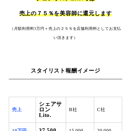
売上の７５％を美容師に還元します
（月額利用料5万円＋売上の２５％を店舗利用料としてお支払
い頂きます）
スタイリスト報酬イメージ
シェアサ
ロン
売上
B社
C社
Lito.
37,500
10万円
15,000
20,000