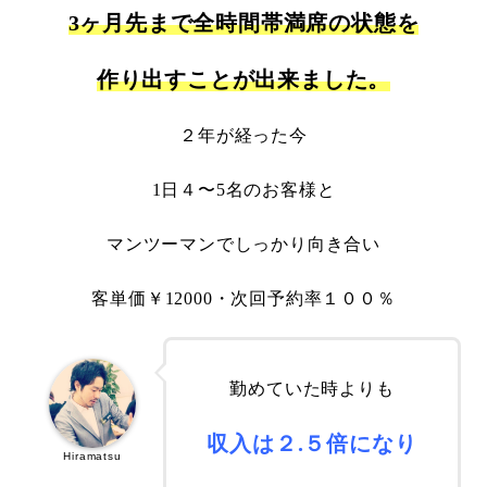
3ヶ月先まで全時間帯満席の状態を
作り出すことが出来ました。
２年が経った今
1日４〜5名のお客様と
マンツーマンでしっかり向き合い
客単価￥12000・次回予約率１００％
勤めていた時よりも
収入は２.５倍になり
Hiramatsu